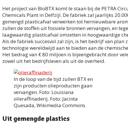
Het project van BioBTX komt te staan bij de PETRA Circ
Chemicals Plant in Delfzijl. De fabriek zal jaarlijks 20.00
gemengd plasticafval verwerken tot hernieuwbare aro
zullen de stoffen uit fossiele bronnen vervangen, en tegel
laagwaardig plasticafval omzetten in hoogwaardige ch
Als de fabriek succesvol zal zijn, is het bedrijf van plan z
technologie wereldwijd aan te bieden aan de chemische 
Het bedrag van € 80 miljoen is bijeengebracht door vele
zowel uit het bedrijfsleven als uit de overheid.
In de loop van de tijd zullen BTX en
zijn producten olieproducten gaan
vervangen. Foto: Louisiana
olieraffinaderij. Foto: Jacinta
Quesada, Wikimedia Commons.
Uit gemengde plastics