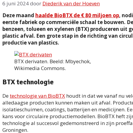
6 juni 2024
door
Diederik van der Hoeven
Deze maand
haalde BioBTX de € 80 miljoen op
, nod
eerste fabriek op commerciële schaal te bouwen. De
benzeen, tolueen en xylenen (BTX) produceren uit
plastic afval. Een grote stap in de richting van circul
productie van plastics.
BTX derivaten. Beeld: Mbyechok,
Wikimedia Commons.
BTX technologie
De
technologie van BioBTX
houdt in dat we vanaf nu vel
alledaagse producten kunnen maken uit afval. Producte
isolatieschuimen, coatings, batterijen en medicijnen. Ee
kans voor circulaire productiemodellen. BioBTX heft zij
technologie al succesvol gedemonstreerd in zijn proeffa
Groningen.