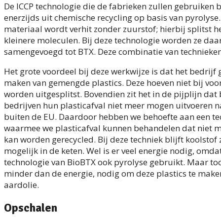
De ICCP technologie die de fabrieken zullen gebruiken 
enerzijds uit chemische recycling op basis van pyrolyse.
materiaal wordt verhit zonder zuurstof; hierbij splitst he
kleinere moleculen. Bij deze technologie worden ze daa
samengevoegd tot BTX. Deze combinatie van technieken 
Het grote voordeel bij deze werkwijze is dat het bedrijf
maken van gemengde plastics. Deze hoeven niet bij voo
worden uitgesplitst. Bovendien zit het in de pijplijn dat
bedrijven hun plasticafval niet meer mogen uitvoeren 
buiten de EU. Daardoor hebben we behoefte aan een te
waarmee we plasticafval kunnen behandelen dat niet 
kan worden gerecycled. Bij deze techniek blijft koolstof
mogelijk in de keten. Wel is er veel energie nodig, omda
technologie van BioBTX ook pyrolyse gebruikt. Maar toch
minder dan de energie, nodig om deze plastics te make
aardolie.
Opschalen