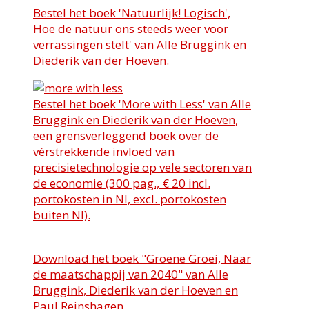
Bestel het boek 'Natuurlijk! Logisch',
Hoe de natuur ons steeds weer voor
verrassingen stelt' van Alle Bruggink en
Diederik van der Hoeven.
Bestel het boek 'More with Less' van Alle
Bruggink en Diederik van der Hoeven,
een grensverleggend boek over de
vérstrekkende invloed van
precisietechnologie op vele sectoren van
de economie (300 pag., € 20 incl.
portokosten in Nl, excl. portokosten
buiten Nl).
Download het boek "Groene Groei, Naar
de maatschappij van 2040" van Alle
Bruggink, Diederik van der Hoeven en
Paul Reinshagen