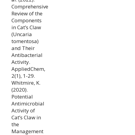
Comprehensive
Review of the
Components
in Cat’s Claw
(Uncaria
tomentosa)
and Their
Antibacterial
Activity.
AppliedChem,
2(1), 1-29.
Whitmire, K.
(2020).
Potential
Antimicrobial
Activity of
Cat’s Claw in
the
Management