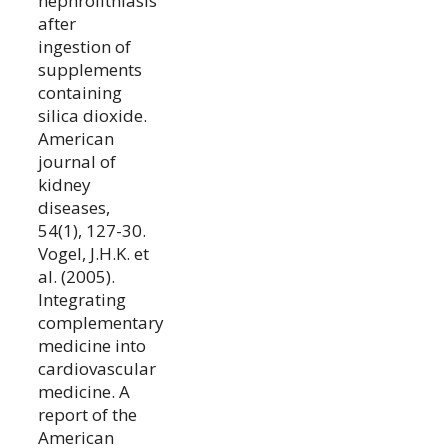
nephrolithiasis
after
ingestion of
supplements
containing
silica dioxide.
American
journal of
kidney
diseases,
54(1), 127-30.
Vogel, J.H.K. et
al. (2005).
Integrating
complementary
medicine into
cardiovascular
medicine. A
report of the
American