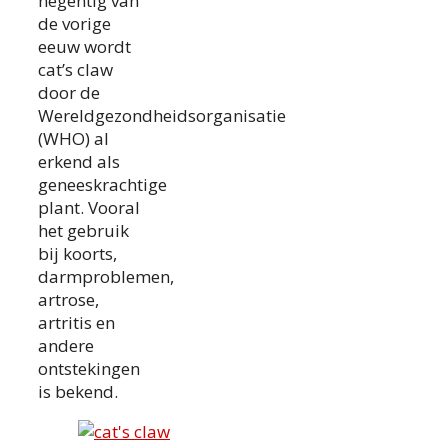
negentig van
de vorige
eeuw wordt
cat’s claw
door de
Wereldgezondheidsorganisatie
(WHO) al
erkend als
geneeskrachtige
plant. Vooral
het gebruik
bij koorts,
darmproblemen,
artrose,
artritis en
andere
ontstekingen
is bekend.