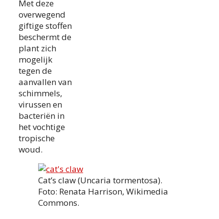
Met deze
overwegend
giftige stoffen
beschermt de
plant zich
mogelijk
tegen de
aanvallen van
schimmels,
virussen en
bacteriën in
het vochtige
tropische
woud.
Cat’s claw (Uncaria tormentosa).
Foto: Renata Harrison, Wikimedia
Commons.