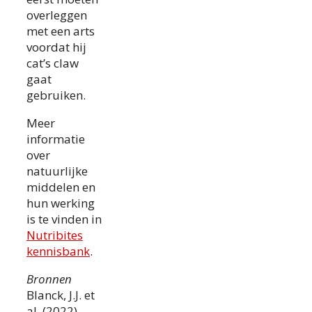
overleggen
met een arts
voordat hij
cat’s claw
gaat
gebruiken.
Meer
informatie
over
natuurlijke
middelen en
hun werking
is te vinden in
Nutribites
kennisbank
.
Bronnen
Blanck, J.J. et
al. (2022).