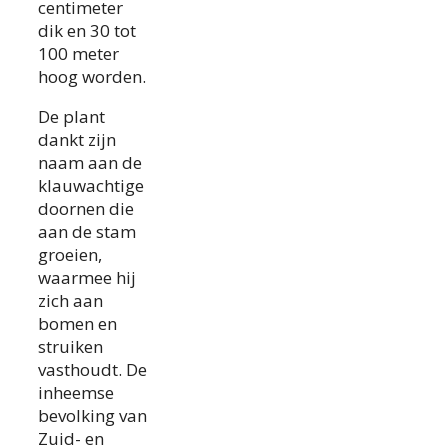
centimeter
dik en 30 tot
100 meter
hoog worden.
De plant
dankt zijn
naam aan de
klauwachtige
doornen die
aan de stam
groeien,
waarmee hij
zich aan
bomen en
struiken
vasthoudt. De
inheemse
bevolking van
Zuid- en