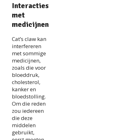
Interacties
met
medicijnen
Cat’s claw kan
interfereren
met sommige
medicijnen,
zoals die voor
bloeddruk,
cholesterol,
kanker en
bloedstolling.
Om die reden
zou iedereen
die deze
middelen
gebruikt,
eerst moeten