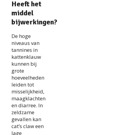
Heeft het
middel
bijwerkingen?
De hoge
niveaus van
tannines in
kattenklauw
kunnen bij
grote
hoeveelheden
leiden tot
misselijkheid,
maagklachten
en diarree. In
zeldzame
gevallen kan
cat’s claw een
lage