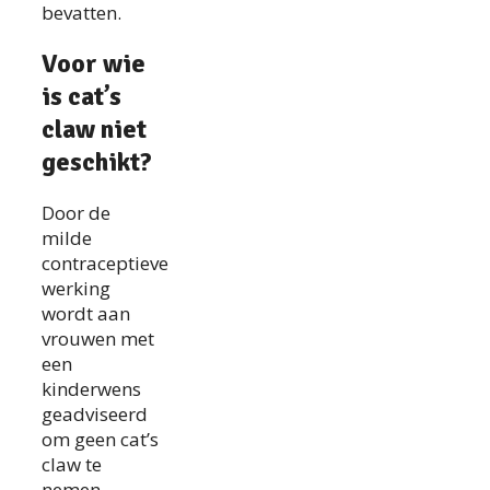
bevatten.
Voor wie
is cat’s
claw niet
geschikt?
Door de
milde
contraceptieve
werking
wordt aan
vrouwen met
een
kinderwens
geadviseerd
om geen cat’s
claw te
nemen.