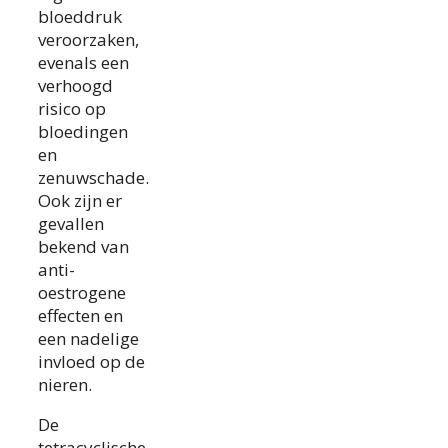
bloeddruk
veroorzaken,
evenals een
verhoogd
risico op
bloedingen
en
zenuwschade.
Ook zijn er
gevallen
bekend van
anti-
oestrogene
effecten en
een nadelige
invloed op de
nieren.
De
tetracyclische