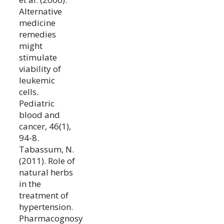
Alternative
medicine
remedies
might
stimulate
viability of
leukemic
cells.
Pediatric
blood and
cancer, 46(1),
94-8.
Tabassum, N.
(2011). Role of
natural herbs
in the
treatment of
hypertension.
Pharmacognosy