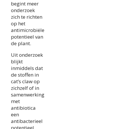
begint meer
onderzoek
zich te richten
op het
antimicrobiële
potentieel van
de plant.
Uit onderzoek
blijkt
inmiddels dat
de stoffen in
cat’s claw op
zichzelf of in
samenwerking
met
antibiotica
een
antibacterieel
potentieel