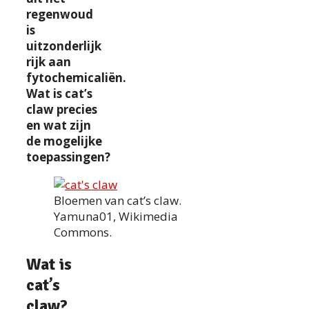
regenwoud
is
uitzonderlijk
rijk aan
fytochemicaliën.
Wat is cat’s
claw precies
en wat zijn
de mogelijke
toepassingen?
Bloemen van cat’s claw.
Yamuna01, Wikimedia
Commons.
Wat is
cat’s
claw?