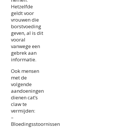
Hetzelfde
geldt voor
vrouwen die
borstvoeding
geven, al is dit
vooral
vanwege een
gebrek aan
informatie.
Ook mensen
met de
volgende
aandoeningen
dienen cat’s
claw te
vermijden:
–
Bloedingsstoornissen