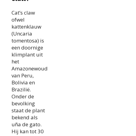
Cat’s claw
ofwel
kattenklauw
(Uncaria
tomentosa) is
een doornige
klimplant uit
het
Amazonewoud
van Peru,
Bolivia en
Brazilië.
Onder de
bevolking
staat de plant
bekend als
uña de gato.
Hij kan tot 30