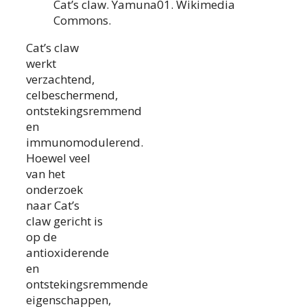
Cat’s claw. Yamuna01. Wikimedia
Commons.
Cat’s claw
werkt
verzachtend,
celbeschermend,
ontstekingsremmend
en
immunomodulerend.
Hoewel veel
van het
onderzoek
naar Cat’s
claw gericht is
op de
antioxiderende
en
ontstekingsremmende
eigenschappen,