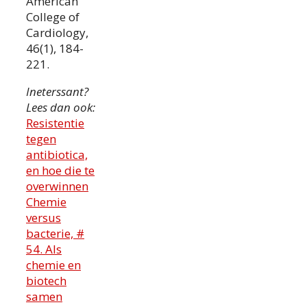
American
College of
Cardiology,
46(1), 184-
221.
Ineterssant?
Lees dan ook:
Resistentie
tegen
antibiotica,
en hoe die te
overwinnen
Chemie
versus
bacterie, #
54. Als
chemie en
biotech
samen