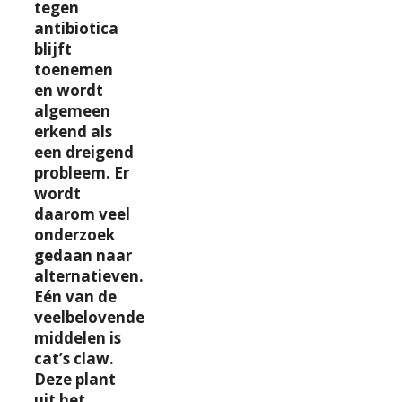
tegen
antibiotica
blijft
toenemen
en wordt
algemeen
erkend als
een dreigend
probleem. Er
wordt
daarom veel
onderzoek
gedaan naar
alternatieven.
Eén van de
veelbelovende
middelen is
cat’s claw.
Deze plant
uit het