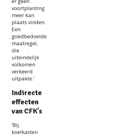
er geen
voortplanting
meer kan
plaats vinden.
Een
goedbedoelde
maatregel,
die
uiteindelijk
volkomen
verkeerd
uitpakte.’
Indirecte
effecten
van CFK’s
‘Bij
koelkasten