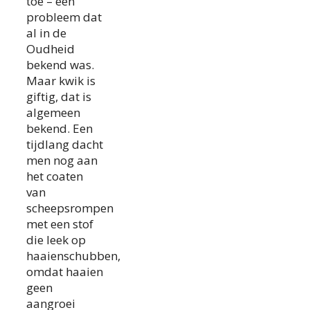
toe – een
probleem dat
al in de
Oudheid
bekend was.
Maar kwik is
giftig, dat is
algemeen
bekend. Een
tijdlang dacht
men nog aan
het coaten
van
scheepsrompen
met een stof
die leek op
haaienschubben,
omdat haaien
geen
aangroei