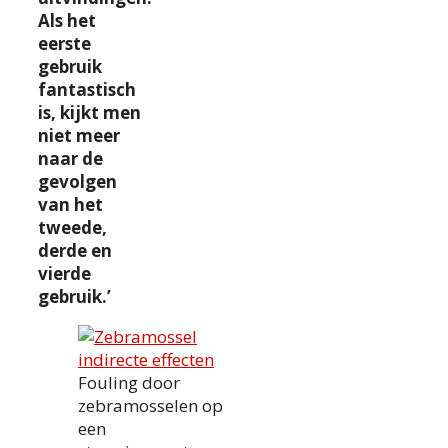
Als het
eerste
gebruik
fantastisch
is, kijkt men
niet meer
naar de
gevolgen
van het
tweede,
derde en
vierde
gebruik.’
Fouling door
zebramosselen op
een