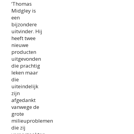
‘Thomas
Midgley is
een
bijzondere
uitvinder. Hij
heeft twee
nieuwe
producten
uitgevonden
die prachtig
leken maar
die
uiteindelijk
zijn
afgedankt
vanwege de
grote
milieuproblemen
die zij