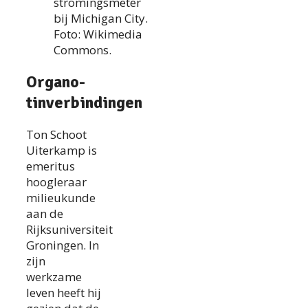
stromingsmeter
bij Michigan City.
Foto: Wikimedia
Commons.
Organo-
tinverbindingen
Ton Schoot
Uiterkamp is
emeritus
hoogleraar
milieukunde
aan de
Rijksuniversiteit
Groningen. In
zijn
werkzame
leven heeft hij