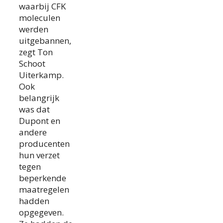
waarbij CFK
moleculen
werden
uitgebannen,
zegt Ton
Schoot
Uiterkamp.
Ook
belangrijk
was dat
Dupont en
andere
producenten
hun verzet
tegen
beperkende
maatregelen
hadden
opgegeven.