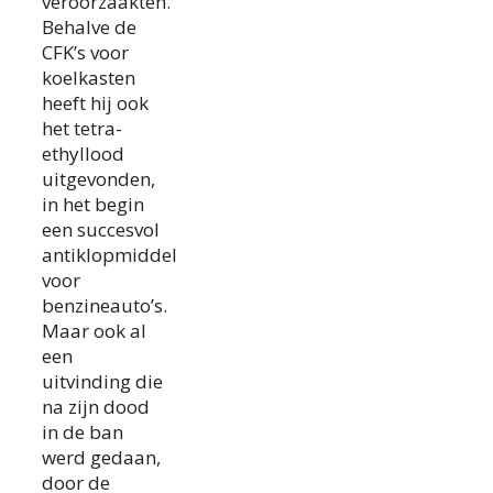
veroorzaakten.
Behalve de
CFK’s voor
koelkasten
heeft hij ook
het tetra-
ethyllood
uitgevonden,
in het begin
een succesvol
antiklopmiddel
voor
benzineauto’s.
Maar ook al
een
uitvinding die
na zijn dood
in de ban
werd gedaan,
door de