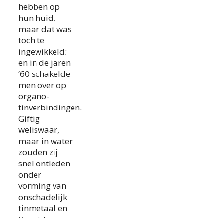
hebben op
hun huid,
maar dat was
toch te
ingewikkeld;
en in de jaren
’60 schakelde
men over op
organo-
tinverbindingen.
Giftig
weliswaar,
maar in water
zouden zij
snel ontleden
onder
vorming van
onschadelijk
tinmetaal en