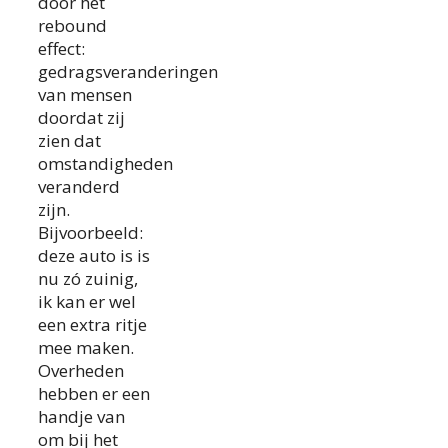
door het
rebound
effect:
gedragsveranderingen
van mensen
doordat zij
zien dat
omstandigheden
veranderd
zijn.
Bijvoorbeeld:
deze auto is is
nu zó zuinig,
ik kan er wel
een extra ritje
mee maken.
Overheden
hebben er een
handje van
om bij het