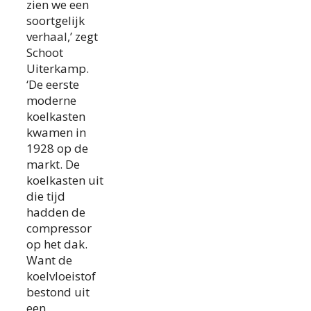
zien we een
soortgelijk
verhaal,’ zegt
Schoot
Uiterkamp.
‘De eerste
moderne
koelkasten
kwamen in
1928 op de
markt. De
koelkasten uit
die tijd
hadden de
compressor
op het dak.
Want de
koelvloeistof
bestond uit
een