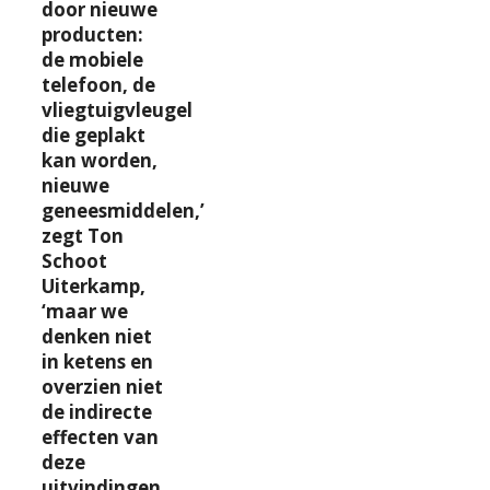
door nieuwe
producten:
de mobiele
telefoon, de
vliegtuigvleugel
die geplakt
kan worden,
nieuwe
geneesmiddelen,’
zegt Ton
Schoot
Uiterkamp,
‘maar we
denken niet
in ketens en
overzien niet
de indirecte
effecten van
deze
uitvindingen.