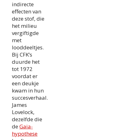
indirecte
effecten van
deze stof, die
het milieu
vergiftigde
met
looddeeltjes.
Bij CFK’s
duurde het
tot 1972
voordat er
een deukje
kwam in hun
succesverhaal.
James
Lovelock,
dezelfde die
de
Gaia-
hypothese