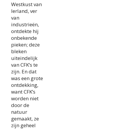
Westkust van
Ierland, ver
van
industrieën,
ontdekte hij
onbekende
pieken; deze
bleken
uiteindelijk
van CFK’s te
zijn. En dat
was een grote
ontdekking,
want CFK’s
worden niet
door de
natuur
gemaakt, ze
zijn geheel