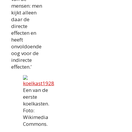
mensen: men
kijkt alleen
daar de
directe
effecten en
heeft
onvoldoende
oog voor de
indirecte
effecten.’
Een van de
eerste
koelkasten.
Foto:
Wikimedia
Commons.