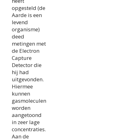
heeft
opgesteld (de
Aarde is een
levend
organisme)
deed
metingen met
de Electron
Capture
Detector die
hij had
uitgevonden.
Hiermee
kunnen
gasmoleculen
worden
aangetoond
in zeer lage
concentraties.
Aan de