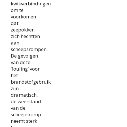
kwikverbindingen
om te
voorkomen
dat
zeepokken
zich hechtten
aan
scheepsrompen.
De gevolgen
van deze
‘fouling’ voor
het
brandstofgebruik
zijn
dramatisch,
de weerstand
van de
scheepsromp
neemt sterk