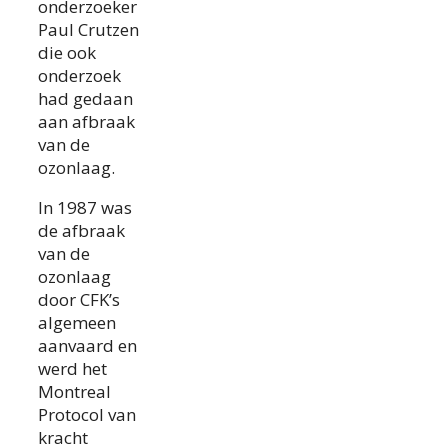
onderzoeker
Paul Crutzen
die ook
onderzoek
had gedaan
aan afbraak
van de
ozonlaag.
In 1987 was
de afbraak
van de
ozonlaag
door CFK’s
algemeen
aanvaard en
werd het
Montreal
Protocol van
kracht