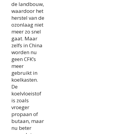
de landbouw,
waardoor het
herstel van de
ozonlaag niet
meer zo snel
gaat. Maar
zelfs in China
worden nu
geen CFK’s
meer
gebruikt in
koelkasten.
De
koelvloeistof
is zoals
vroeger
propaan of
butaan, maar
nu beter