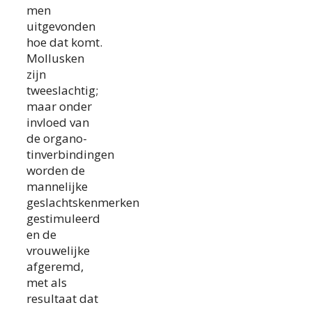
men
uitgevonden
hoe dat komt.
Mollusken
zijn
tweeslachtig;
maar onder
invloed van
de organo-
tinverbindingen
worden de
mannelijke
geslachtskenmerken
gestimuleerd
en de
vrouwelijke
afgeremd,
met als
resultaat dat