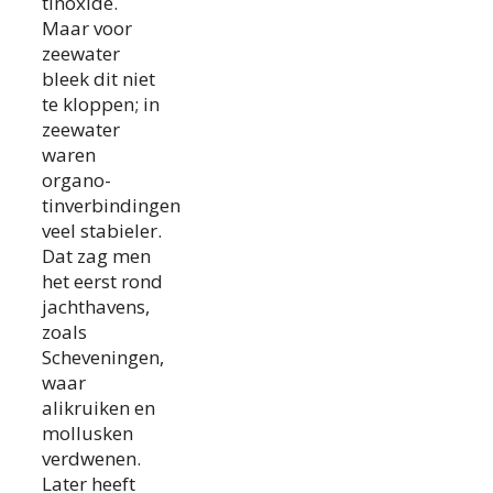
tinoxide.
Maar voor
zeewater
bleek dit niet
te kloppen; in
zeewater
waren
organo-
tinverbindingen
veel stabieler.
Dat zag men
het eerst rond
jachthavens,
zoals
Scheveningen,
waar
alikruiken en
mollusken
verdwenen.
Later heeft