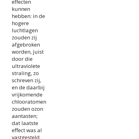
effecten
kunnen
hebben: in de
hogere
luchtlagen
zouden zij
afgebroken
worden, juist
door die
ultraviolete
straling, zo
schreven zij,
en de daarbij
vrijkomende
chlooratomen
zouden ozon
aantasten;
dat laatste
effect was al
vastgesteld.