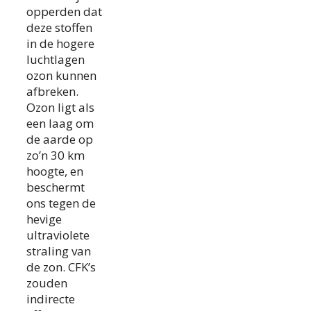
opperden dat
deze stoffen
in de hogere
luchtlagen
ozon kunnen
afbreken.
Ozon ligt als
een laag om
de aarde op
zo’n 30 km
hoogte, en
beschermt
ons tegen de
hevige
ultraviolete
straling van
de zon. CFK’s
zouden
indirecte