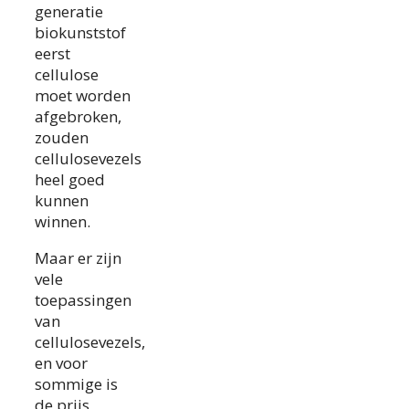
generatie
biokunststof
eerst
cellulose
moet worden
afgebroken,
zouden
cellulosevezels
heel goed
kunnen
winnen.
Maar er zijn
vele
toepassingen
van
cellulosevezels,
en voor
sommige is
de prijs