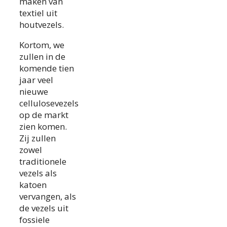
maken van
textiel uit
houtvezels.
Kortom, we
zullen in de
komende tien
jaar veel
nieuwe
cellulosevezels
op de markt
zien komen.
Zij zullen
zowel
traditionele
vezels als
katoen
vervangen, als
de vezels uit
fossiele