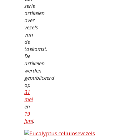
serie
artikelen
over
vezels
van
de
toekomst.
De
artikelen
werden
gepubliceerd
op
31
mei
en
19
juni
.