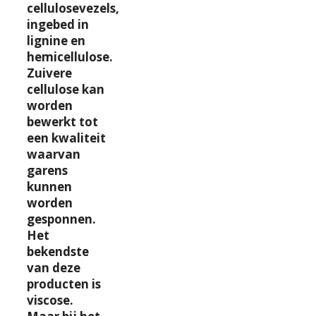
cellulosevezels,
ingebed in
lignine en
hemicellulose.
Zuivere
cellulose kan
worden
bewerkt tot
een kwaliteit
waarvan
garens
kunnen
worden
gesponnen.
Het
bekendste
van deze
producten is
viscose.