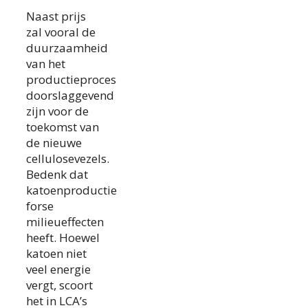
Naast prijs
zal vooral de
duurzaamheid
van het
productieproces
doorslaggevend
zijn voor de
toekomst van
de nieuwe
cellulosevezels.
Bedenk dat
katoenproductie
forse
milieueffecten
heeft. Hoewel
katoen niet
veel energie
vergt, scoort
het in LCA’s