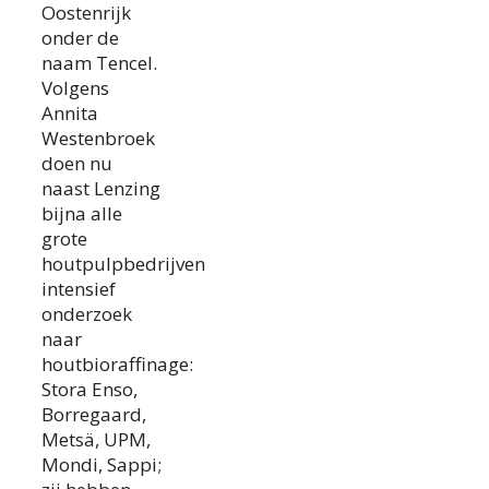
Oostenrijk
onder de
naam Tencel.
Volgens
Annita
Westenbroek
doen nu
naast Lenzing
bijna alle
grote
houtpulpbedrijven
intensief
onderzoek
naar
houtbioraffinage:
Stora Enso,
Borregaard,
Metsä, UPM,
Mondi, Sappi;