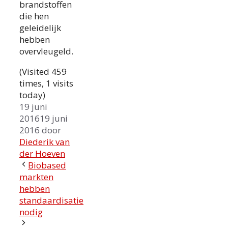
brandstoffen
die hen
geleidelijk
hebben
overvleugeld.
(Visited 459
times, 1 visits
today)
19 juni
2016
19 juni
2016
door
Diederik van
der Hoeven
Biobased
markten
hebben
standaardisatie
nodig