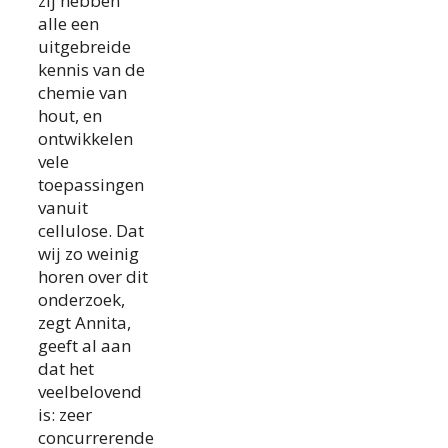
zij hebben
alle een
uitgebreide
kennis van de
chemie van
hout, en
ontwikkelen
vele
toepassingen
vanuit
cellulose. Dat
wij zo weinig
horen over dit
onderzoek,
zegt Annita,
geeft al aan
dat het
veelbelovend
is: zeer
concurrerende