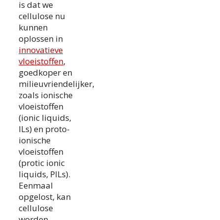
is dat we
cellulose nu
kunnen
oplossen in
innovatieve
vloeistoffen
,
goedkoper en
milieuvriendelijker,
zoals ionische
vloeistoffen
(ionic liquids,
ILs) en proto-
ionische
vloeistoffen
(protic ionic
liquids, PILs).
Eenmaal
opgelost, kan
cellulose
worden