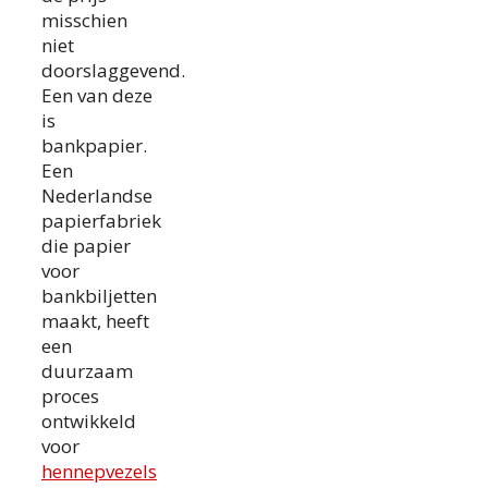
misschien
niet
doorslaggevend.
Een van deze
is
bankpapier.
Een
Nederlandse
papierfabriek
die papier
voor
bankbiljetten
maakt, heeft
een
duurzaam
proces
ontwikkeld
voor
hennepvezels