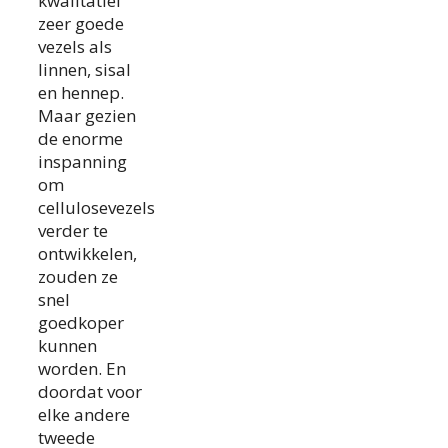
kwalitatief
zeer goede
vezels als
linnen, sisal
en hennep.
Maar gezien
de enorme
inspanning
om
cellulosevezels
verder te
ontwikkelen,
zouden ze
snel
goedkoper
kunnen
worden. En
doordat voor
elke andere
tweede