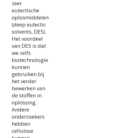
zeer
eutectische
oplosmiddelen
(deep eutectic
solvents, DES).
Het voordeel
van DES is dat
we zelfs
biotechnologie
kunnen
gebruiken bij
het verder
bewerken van
de stoffen in
oplossing.
Andere
onderzoekers
hebben
cellulose
kunnen