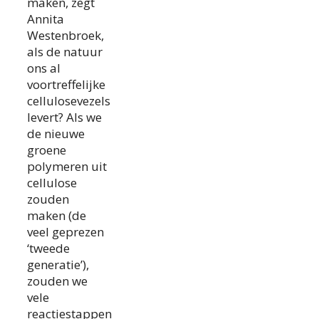
maken, zegt
Annita
Westenbroek,
als de natuur
ons al
voortreffelijke
cellulosevezels
levert? Als we
de nieuwe
groene
polymeren uit
cellulose
zouden
maken (de
veel geprezen
‘tweede
generatie’),
zouden we
vele
reactiestappen