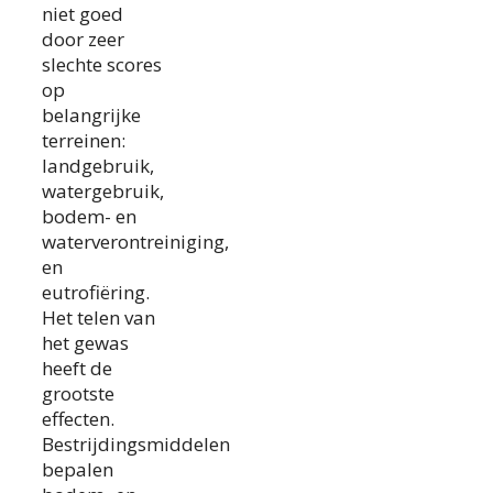
niet goed
door zeer
slechte scores
op
belangrijke
terreinen:
landgebruik,
watergebruik,
bodem- en
waterverontreiniging,
en
eutrofiëring.
Het telen van
het gewas
heeft de
grootste
effecten.
Bestrijdingsmiddelen
bepalen