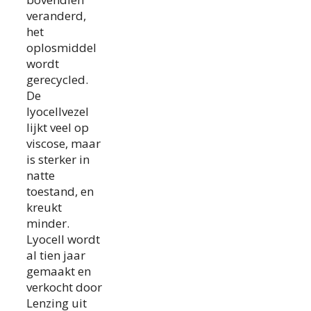
veranderd,
het
oplosmiddel
wordt
gerecycled.
De
lyocellvezel
lijkt veel op
viscose, maar
is sterker in
natte
toestand, en
kreukt
minder.
Lyocell wordt
al tien jaar
gemaakt en
verkocht door
Lenzing uit