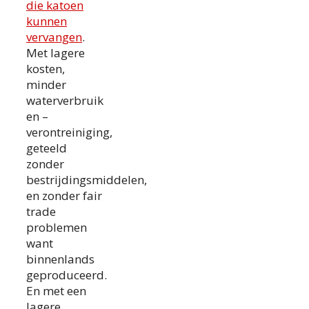
die katoen
kunnen
vervangen
.
Met lagere
kosten,
minder
waterverbruik
en –
verontreiniging,
geteeld
zonder
bestrijdingsmiddelen,
en zonder fair
trade
problemen
want
binnenlands
geproduceerd.
En met een
lagere