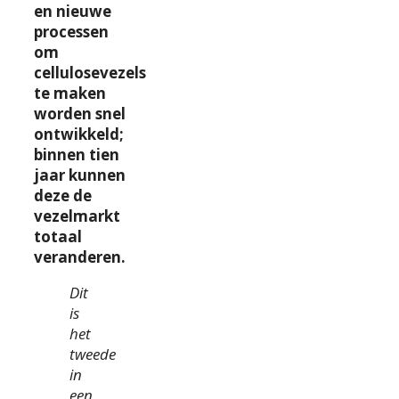
en nieuwe
processen
om
cellulosevezels
te maken
worden snel
ontwikkeld;
binnen tien
jaar kunnen
deze de
vezelmarkt
totaal
veranderen.
Dit
is
het
tweede
in
een