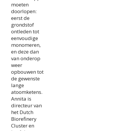
moeten
doorlopen:
eerst de
grondstof
ontleden tot
eenvoudige
monomeren,
en deze dan
van onderop
weer
opbouwen tot
de gewenste
lange
atoomketens.
Annita is
directeur van
het Dutch
Biorefinery
Cluster en