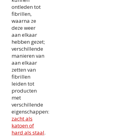
ontleden tot
fibrillen,
waarna ze
deze weer
aan elkaar
hebben gezet;
verschillende
manieren van
aan elkaar
zetten van
fibrillen
leiden tot
producten
met
verschillende
eigenschappen:
zacht als
katoen of
hard als staal
.