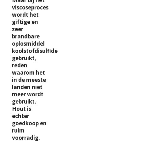
Maar bij het
viscoseproces
wordt het
giftige en
zeer
brandbare
oplosmiddel
koolstofdisulfide
gebruikt,
reden
waarom het
in de meeste
landen niet
meer wordt
gebruikt.
Hout is
echter
goedkoop en
ruim
voorradig,