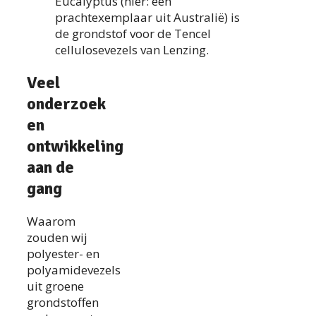
Eucalyptus (hier: een
prachtexemplaar uit Australië) is
de grondstof voor de Tencel
cellulosevezels van Lenzing.
Veel
onderzoek
en
ontwikkeling
aan de
gang
Waarom
zouden wij
polyester- en
polyamidevezels
uit groene
grondstoffen