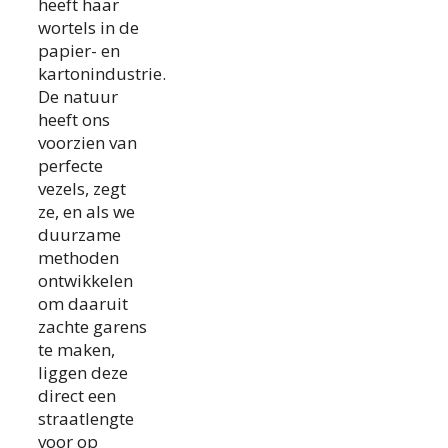
heeft haar
wortels in de
papier- en
kartonindustrie.
De natuur
heeft ons
voorzien van
perfecte
vezels, zegt
ze, en als we
duurzame
methoden
ontwikkelen
om daaruit
zachte garens
te maken,
liggen deze
direct een
straatlengte
voor op