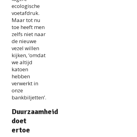
ecologische
voetafdruk.
Maar tot nu
toe heeft men
zelfs niet naar
de nieuwe
vezel willen
kijken, ‘omdat
we altijd
katoen
hebben
verwerkt in
onze
bankbiljetten’.
Duurzaamheid
doet
ertoe