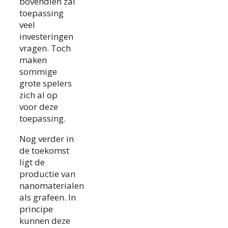
bovendien zal
toepassing
veel
investeringen
vragen. Toch
maken
sommige
grote spelers
zich al op
voor deze
toepassing.
Nog verder in
de toekomst
ligt de
productie van
nanomaterialen
als grafeen. In
principe
kunnen deze