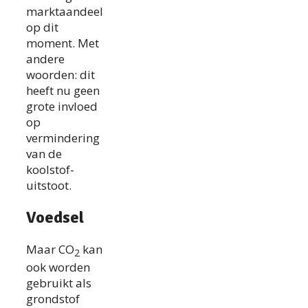
marktaandeel
op dit
moment. Met
andere
woorden: dit
heeft nu geen
grote invloed
op
vermindering
van de
koolstof-
uitstoot.
Voedsel
Maar CO
kan
2
ook worden
gebruikt als
grondstof