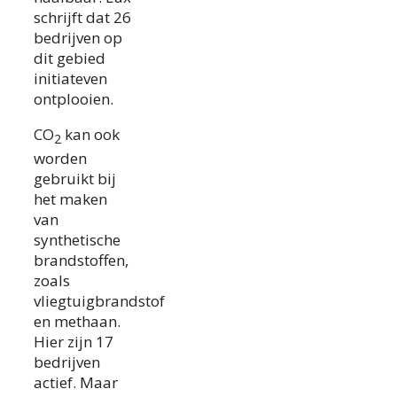
schrijft dat 26
bedrijven op
dit gebied
initiateven
ontplooien.
CO
kan ook
2
worden
gebruikt bij
het maken
van
synthetische
brandstoffen,
zoals
vliegtuigbrandstof
en methaan.
Hier zijn 17
bedrijven
actief. Maar