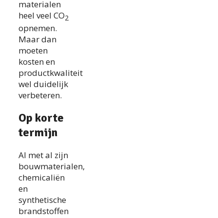
materialen
heel veel CO
2
opnemen.
Maar dan
moeten
kosten en
productkwaliteit
wel duidelijk
verbeteren.
Op korte
termijn
Al met al zijn
bouwmaterialen,
chemicaliën
en
synthetische
brandstoffen