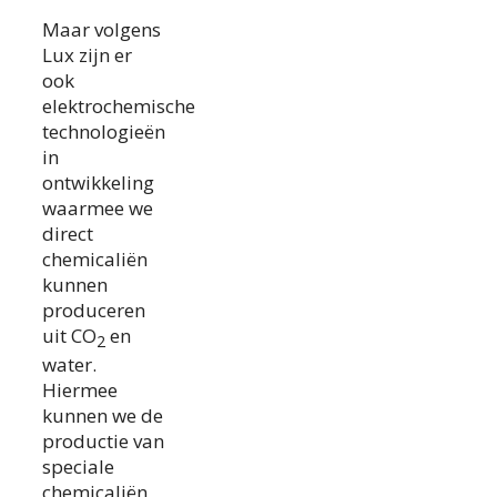
Maar volgens
Lux zijn er
ook
elektrochemische
technologieën
in
ontwikkeling
waarmee we
direct
chemicaliën
kunnen
produceren
uit CO
en
2
water.
Hiermee
kunnen we de
productie van
speciale
chemicaliën