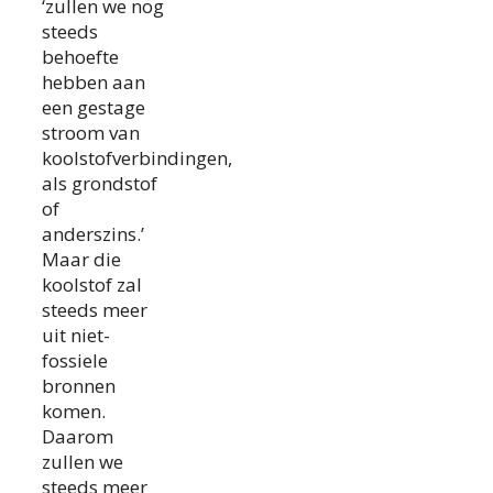
‘zullen we nog
steeds
behoefte
hebben aan
een gestage
stroom van
koolstofverbindingen,
als grondstof
of
anderszins.’
Maar die
koolstof zal
steeds meer
uit niet-
fossiele
bronnen
komen.
Daarom
zullen we
steeds meer