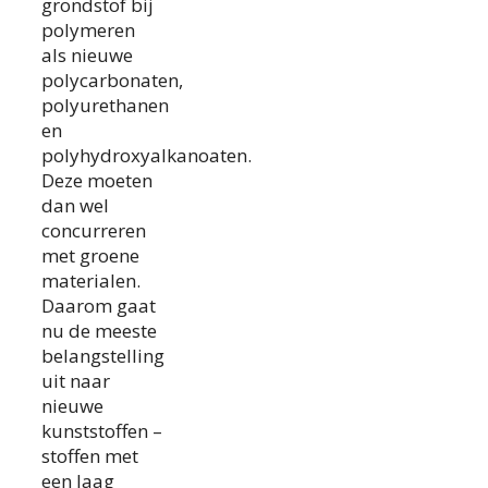
grondstof bij
polymeren
als nieuwe
polycarbonaten,
polyurethanen
en
polyhydroxyalkanoaten.
Deze moeten
dan wel
concurreren
met groene
materialen.
Daarom gaat
nu de meeste
belangstelling
uit naar
nieuwe
kunststoffen –
stoffen met
een laag