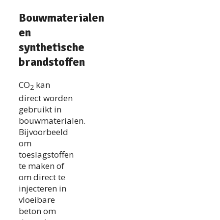
Bouwmaterialen
en
synthetische
brandstoffen
CO
kan
2
direct worden
gebruikt in
bouwmaterialen.
Bijvoorbeeld
om
toeslagstoffen
te maken of
om direct te
injecteren in
vloeibare
beton om