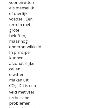
voor eiwitten
als menselijk
of dierlijk
voedsel. Een
terrein met
grote
beloften,
maar nog
onderontwikkeld.
In principe
kunnen
afzonderlijke
cellen
eiwitten
maken uit
CO
. Dit is een
2
veld met veel
technische
problemen;