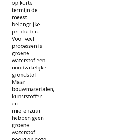
op korte
termijn de
meest
belangrijke
producten.
Voor veel
processen is
groene
waterstof een
noodzakelijke
grondstof.
Maar
bouwmaterialen,
kunststoffen
en
mierenzuur
hebben geen
groene
waterstof
nodig en deze