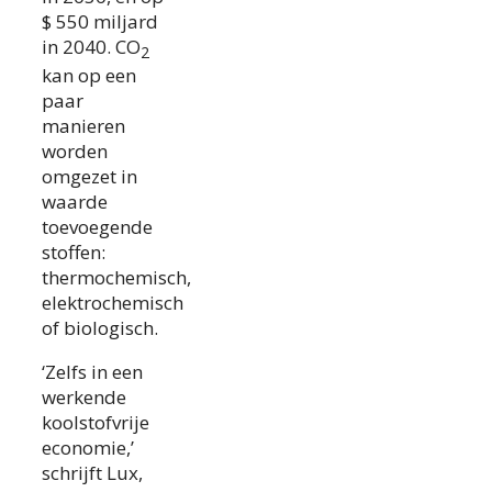
$ 550 miljard
in 2040. CO
2
kan op een
paar
manieren
worden
omgezet in
waarde
toevoegende
stoffen:
thermochemisch,
elektrochemisch
of biologisch.
‘Zelfs in een
werkende
koolstofvrije
economie,’
schrijft Lux,