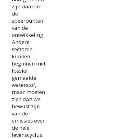
zijn daarom
de
speerpunten
van de
ontwikkeling.
Andere
sectoren
kunnen
beginnen met
fossiel
gemaakte
waterstof,
maar moeten
zich dan wel
bewust zijn
van de
emissies over
de hele
levenscyclus.