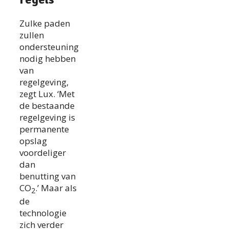
Zulke paden
zullen
ondersteuning
nodig hebben
van
regelgeving,
zegt Lux. ‘Met
de bestaande
regelgeving is
permanente
opslag
voordeliger
dan
benutting van
CO
.’ Maar als
2
de
technologie
zich verder