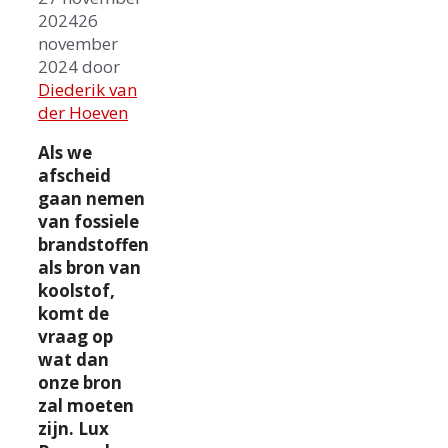
2024
26
november
2024
door
Diederik van
der Hoeven
Als we
afscheid
gaan nemen
van fossiele
brandstoffen
als bron van
koolstof,
komt de
vraag op
wat dan
onze bron
zal moeten
zijn. Lux