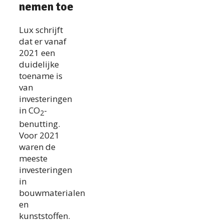
nemen toe
Lux schrijft
dat er vanaf
2021 een
duidelijke
toename is
van
investeringen
in CO
-
2
benutting.
Voor 2021
waren de
meeste
investeringen
in
bouwmaterialen
en
kunststoffen.