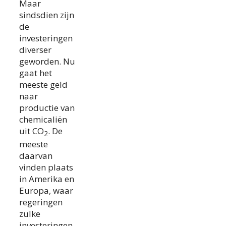
Maar
sindsdien zijn
de
investeringen
diverser
geworden. Nu
gaat het
meeste geld
naar
productie van
chemicaliën
uit CO
. De
2
meeste
daarvan
vinden plaats
in Amerika en
Europa, waar
regeringen
zulke
investeringen