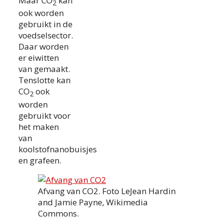
Maar CO
kan
2
ook worden
gebruikt in de
voedselsector.
Daar worden
er eiwitten
van gemaakt.
Tenslotte kan
CO
ook
2
worden
gebruikt voor
het maken
van
koolstofnanobuisjes
en grafeen.
Afvang van CO2. Foto LeJean Hardin
and Jamie Payne, Wikimedia
Commons.