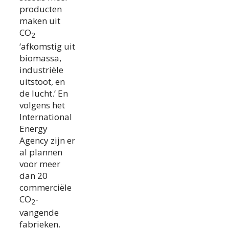
producten
maken uit
CO
2
‘afkomstig uit
biomassa,
industriële
uitstoot, en
de lucht.’ En
volgens het
International
Energy
Agency zijn er
al plannen
voor meer
dan 20
commerciële
CO
-
2
vangende
fabrieken.