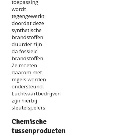
toepassing
wordt
tegengewerkt
doordat deze
synthetische
brandstoffen
duurder zijn
da fossiele
brandstoffen.
Ze moeten
daarom met
regels worden
ondersteund.
Luchtvaartbedrijven
zijn hierbij
sleutelspelers.
Chemische
tussenproducten