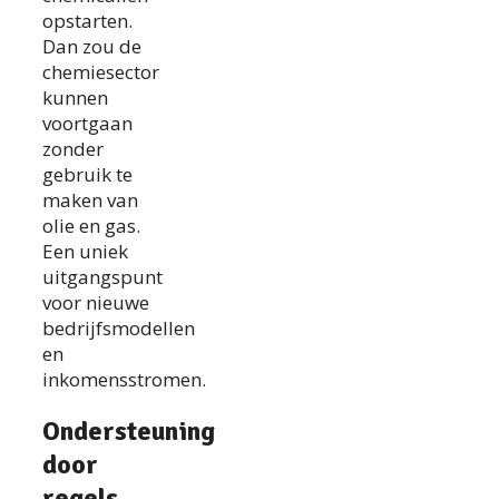
opstarten.
Dan zou de
chemiesector
kunnen
voortgaan
zonder
gebruik te
maken van
olie en gas.
Een uniek
uitgangspunt
voor nieuwe
bedrijfsmodellen
en
inkomensstromen.
Ondersteuning
door
regels