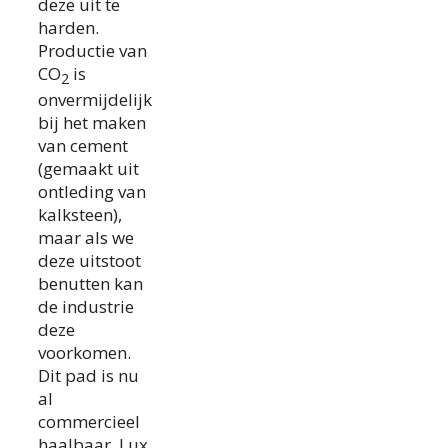
deze uit te
harden.
Productie van
CO
is
2
onvermijdelijk
bij het maken
van cement
(gemaakt uit
ontleding van
kalksteen),
maar als we
deze uitstoot
benutten kan
de industrie
deze
voorkomen.
Dit pad is nu
al
commercieel
haalbaar. Lux