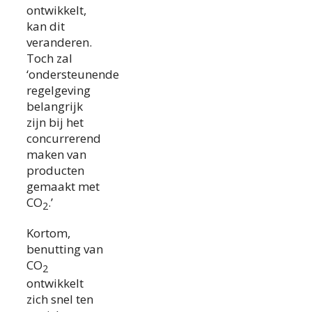
ontwikkelt,
kan dit
veranderen.
Toch zal
‘ondersteunende
regelgeving
belangrijk
zijn bij het
concurrerend
maken van
producten
gemaakt met
CO
.’
2
Kortom,
benutting van
CO
2
ontwikkelt
zich snel ten