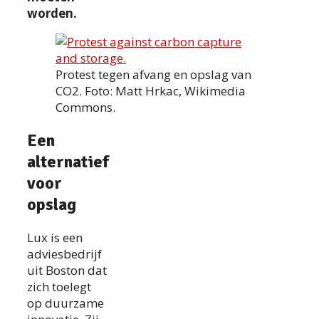
worden.
Protest tegen afvang en opslag van
CO2. Foto: Matt Hrkac, Wikimedia
Commons.
Een
alternatief
voor
opslag
Lux is een
adviesbedrijf
uit Boston dat
zich toelegt
op duurzame