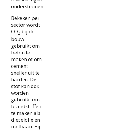
ondersteunen.
Bekeken per
sector wordt
CO
bij de
2
bouw
gebruikt om
beton te
maken of om
cement
sneller uit te
harden. De
stof kan ook
worden
gebruikt om
brandstoffen
te maken als
dieselolie en
methaan. Bij