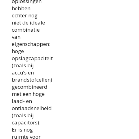
oplossingen
hebben
echter nog
niet de ideale
combinatie
van
eigenschappen:
hoge
opslagcapaciteit
(zoals bij
accu’s en
brandstofcellen)
gecombineerd
met een hoge
laad- en
ontlaadsnelheid
(zoals bij
capacitors).
Er is nog
ruimte voor