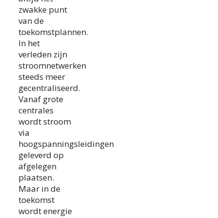
zwakke punt
van de
toekomstplannen.
In het
verleden zijn
stroomnetwerken
steeds meer
gecentraliseerd.
Vanaf grote
centrales
wordt stroom
via
hoogspanningsleidingen
geleverd op
afgelegen
plaatsen.
Maar in de
toekomst
wordt energie