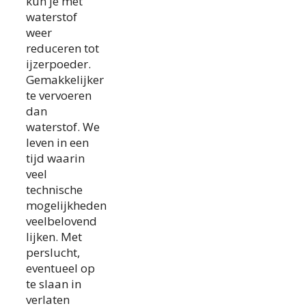
kun je met
waterstof
weer
reduceren tot
ijzerpoeder.
Gemakkelijker
te vervoeren
dan
waterstof. We
leven in een
tijd waarin
veel
technische
mogelijkheden
veelbelovend
lijken. Met
perslucht,
eventueel op
te slaan in
verlaten