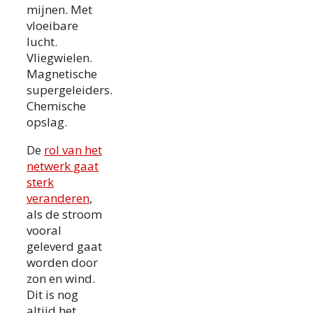
mijnen. Met
vloeibare
lucht.
Vliegwielen.
Magnetische
supergeleiders.
Chemische
opslag.
De
rol van het
netwerk gaat
sterk
veranderen
,
als de stroom
vooral
geleverd gaat
worden door
zon en wind.
Dit is nog
altijd het