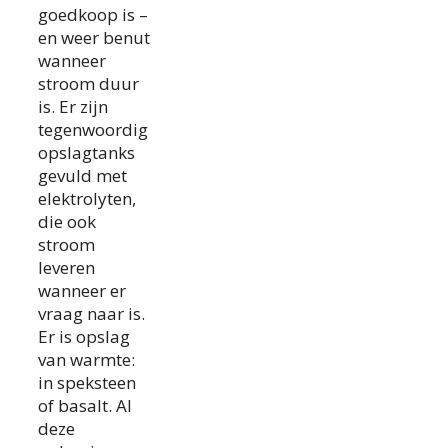
goedkoop is –
en weer benut
wanneer
stroom duur
is. Er zijn
tegenwoordig
opslagtanks
gevuld met
elektrolyten,
die ook
stroom
leveren
wanneer er
vraag naar is.
Er is opslag
van warmte:
in speksteen
of basalt. Al
deze