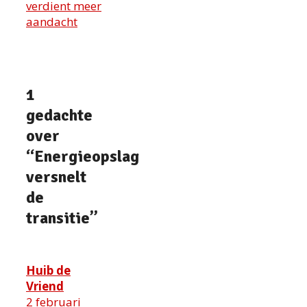
verdient meer
aandacht
1
gedachte
over
“Energieopslag
versnelt
de
transitie”
Huib de
Vriend
2 februari