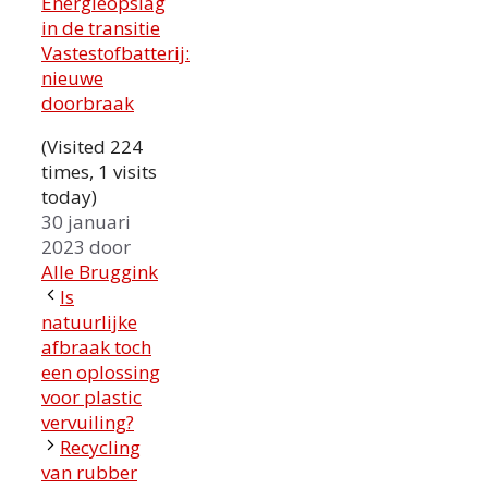
Energieopslag
in de transitie
Vastestofbatterij:
nieuwe
doorbraak
(Visited 224
times, 1 visits
today)
30 januari
2023
door
Alle Bruggink
Is
natuurlijke
afbraak toch
een oplossing
voor plastic
vervuiling?
Recycling
van rubber