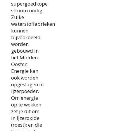
supergoedkope
stroom nodig.
Zulke
waterstoffabrieken
kunnen
bijvoorbeeld
worden
gebouwd in
het Midden-
Oosten.
Energie kan
ook worden
opgeslagen in
ijzerpoeder.
Om energie
op te wekken
zet je dit om
in ijzeroxide
(roest); en die