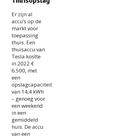
Thuisopslag
Er zijn al
accu’s op de
markt voor
toepassing
thuis. Een
thuisaccu van
Tesla kostte
in 2022 €
6.500, met
een
opslagcapaciteit
van 14,4 kWh
– genoeg voor
een weekend
in een
gemiddeld
huis. De accu
van een