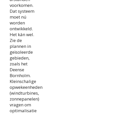
voorkomen.
Dat systeem
moet nú
worden
ontwikkeld.
Het kán wel.
Zie de
plannen in
geïsoleerde
gebieden,
zoals het
Deense
Bornholm.
Kleinschalige
opwekeenheden
(windturbines,
zonnepanelen)
vragen om
optimalisatie