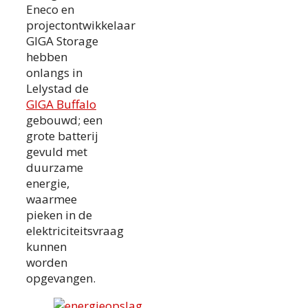
Eneco en
projectontwikkelaar
GIGA Storage
hebben
onlangs in
Lelystad de
GIGA Buffalo
gebouwd; een
grote batterij
gevuld met
duurzame
energie,
waarmee
pieken in de
elektriciteitsvraag
kunnen
worden
opgevangen.