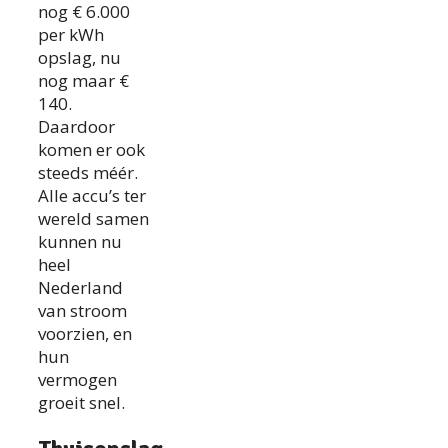
nog € 6.000
per kWh
opslag, nu
nog maar €
140.
Daardoor
komen er ook
steeds méér.
Alle accu’s ter
wereld samen
kunnen nu
heel
Nederland
van stroom
voorzien, en
hun
vermogen
groeit snel.