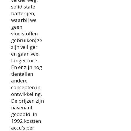
solid state
batterijen,
waarbij we
geen
vloeistoffen
gebruiken; ze
zijn veiliger
en gaan veel
langer mee.
En er zijn nog
tientallen
andere
concepten in
ontwikkeling.
De prijzen zijn
navenant
gedaald. In
1992 kostten
accu’s per