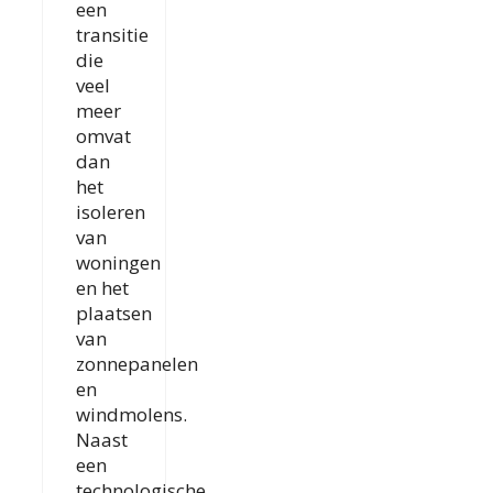
een
transitie
die
veel
meer
omvat
dan
het
isoleren
van
woningen
en het
plaatsen
van
zonnepanelen
en
windmolens.
Naast
een
technologische