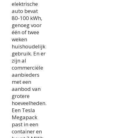
elektrische
auto bevat
80-100 kWh,
genoeg voor
één of twee
weken
huishoudelijk
gebruik. En er
zijn al
commerciële
aanbieders
met een
aanbod van
grotere
hoeveelheden.
Een Tesla
Megapack
past in een
container en