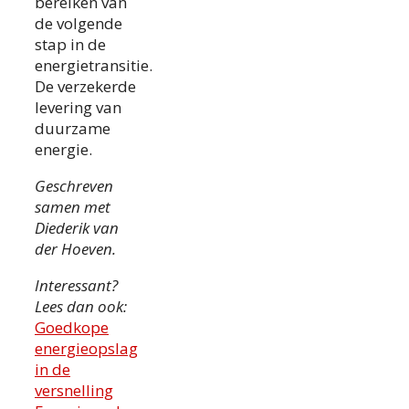
bereiken van
de volgende
stap in de
energietransitie.
De verzekerde
levering van
duurzame
energie.
Geschreven
samen met
Diederik van
der Hoeven.
Interessant?
Lees dan ook:
Goedkope
energieopslag
in de
versnelling