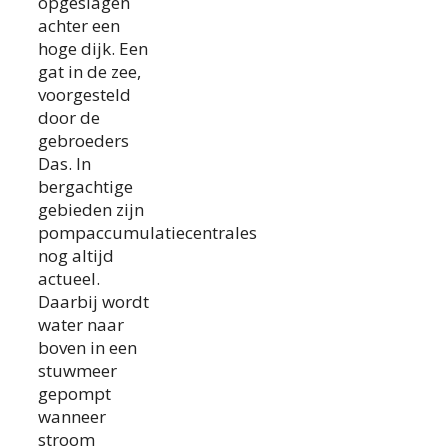
opgeslagen
achter een
hoge dijk. Een
gat in de zee,
voorgesteld
door de
gebroeders
Das. In
bergachtige
gebieden zijn
pompaccumulatiecentrales
nog altijd
actueel.
Daarbij wordt
water naar
boven in een
stuwmeer
gepompt
wanneer
stroom