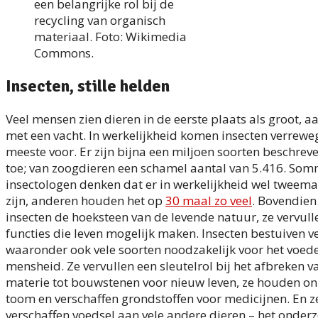
een belangrijke rol bij de
recycling van organisch
materiaal. Foto: Wikimedia
Commons.
Insecten, stille helden
Veel mensen zien dieren in de eerste plaats als groot, a
met een vacht. In werkelijkheid komen insecten verrewe
meeste voor. Er zijn bijna een miljoen soorten beschreve
toe; van zoogdieren een schamel aantal van 5.416. So
insectologen denken dat er in werkelijkheid wel tweema
zijn, anderen houden het op
30 maal zo veel
. Bovendien 
insecten de hoeksteen van de levende natuur, ze vervull
functies die leven mogelijk maken. Insecten bestuiven ve
waaronder ook vele soorten noodzakelijk voor het voed
mensheid. Ze vervullen een sleutelrol bij het afbreken 
materie tot bouwstenen voor nieuw leven, ze houden on
toom en verschaffen grondstoffen voor medicijnen. En z
verschaffen voedsel aan vele andere dieren – het onderz