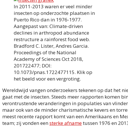
In 2011-2013 waren er veel minder
insecten op onderzochte plaatsen in
Puerto Rico dan in 1976-1977.
Aangepast van: Climate-driven
declines in arthropod abundance
restructure a rainforest food web.
Bradford C. Lister, Andres Garcia.
Proceedings of the National
Academy of Sciences Oct 2018,
201722477; DOI:
10.1073/pnas.1722477115. Klik op
het beeld voor een vergroting.
Wereldwijd vangen onderzoekers tekenen op dat het ni
gaat met de insecten. Steeds meer rapporten komen bi
verontrustende veranderingen in populaties van vlinders
maar ook van de minder charismatische kevers en torre
meest recente rapport komt van een Amerikaans en Me
team; zij vonden een
sterke afname
tussen 1976 en 2013